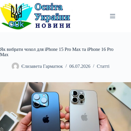
Перейти
до
вмісту
Як вибрати чохол для iPhone 15 Pro Max та iPhone 16 Pro
Max
Єлизавета Гарматюк
06.07.2026
Статті